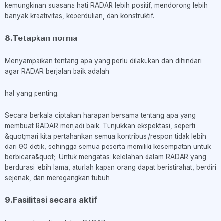
kemungkinan suasana hati RADAR lebih positif, mendorong lebih
banyak kreativitas, keperdulian, dan konstruktif.
8.Tetapkan norma
Menyampaikan tentang apa yang perlu dilakukan dan dihindari
agar RADAR berjalan baik adalah
hal yang penting.
Secara berkala ciptakan harapan bersama tentang apa yang
membuat RADAR menjadi baik. Tunjukkan ekspektasi, seperti
&quot;mari kita pertahankan semua kontribusi/respon tidak lebih
dari 90 detik, sehingga semua peserta memiliki kesempatan untuk
berbicara&quot;. Untuk mengatasi kelelahan dalam RADAR yang
berdurasi lebih lama, aturlah kapan orang dapat beristirahat, berdiri
sejenak, dan meregangkan tubuh.
9.Fasilitasi secara aktif