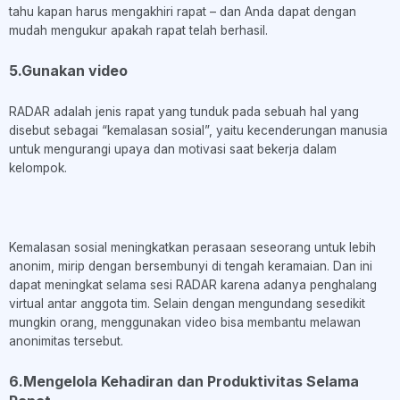
tahu kapan harus mengakhiri rapat – dan Anda dapat dengan
mudah mengukur apakah rapat telah berhasil.
5.Gunakan video
RADAR adalah jenis rapat yang tunduk pada sebuah hal yang
disebut sebagai “kemalasan sosial”, yaitu kecenderungan manusia
untuk mengurangi upaya dan motivasi saat bekerja dalam
kelompok.
Kemalasan sosial meningkatkan perasaan seseorang untuk lebih
anonim, mirip dengan bersembunyi di tengah keramaian. Dan ini
dapat meningkat selama sesi RADAR karena adanya penghalang
virtual antar anggota tim. Selain dengan mengundang sesedikit
mungkin orang, menggunakan video bisa membantu melawan
anonimitas tersebut.
6.Mengelola Kehadiran dan Produktivitas Selama