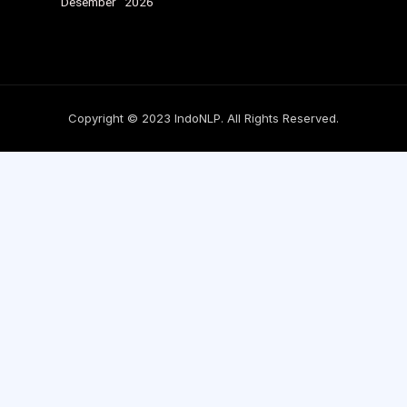
Desember 2026
Copyright © 2023 IndoNLP. All Rights Reserved.