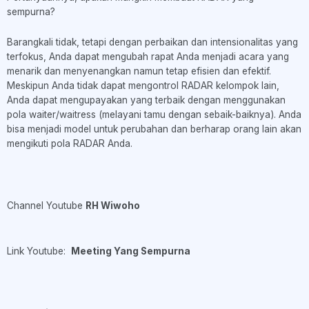
sempurna?
Barangkali tidak, tetapi dengan perbaikan dan intensionalitas yang
terfokus, Anda dapat mengubah rapat Anda menjadi acara yang
menarik dan menyenangkan namun tetap efisien dan efektif.
Meskipun Anda tidak dapat mengontrol RADAR kelompok lain,
Anda dapat mengupayakan yang terbaik dengan menggunakan
pola waiter/waitress (melayani tamu dengan sebaik-baiknya). Anda
bisa menjadi model untuk perubahan dan berharap orang lain akan
mengikuti pola RADAR Anda.
Channel Youtube
RH Wiwoho
Link Youtube:
Meeting Yang Sempurna