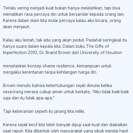
Terlalu sering menjadi kuat bukan hanya melelahkan, tapi bisa
mematikan rasa percaya diri untuk bersandar kepada orang lain.
Karena dalam diam kita mulai percaya kalau aku bicara, orang
akan menjauh.
Kalau aku lemah, tak ada yang akan peduli. Padahal seringkiali itu
hanya suara dalam kepala kita. Dalam buku The Gifts of
Imperfection 2010, Dr. Brand Brown dari University of Houston
menjelaskan konsep shame resilience, kemampuan untuk
mengakui kerentanan tanpa kehilangan harga diri.
Brown menulis bahwa keterhubungan sejati dimulai ketika
seseorang merasa cukup aman untuk berkata, “Aku tidak baik-baik
saja dan itu tidak apa-apa.”
Tapi keberanian seperti itu jarang kita miliki.
Karena sejak kecil kita lebih banyak dipuji saat kuat dan diabaikan
saat rapuh. Kita dibentuk oleh masyarakat yang sibuk menilai hasil