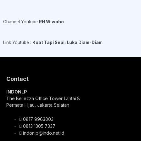
Channel Youtube
RH Wiwoho
Link Youtube :
Kuat Tapi Sepi: Luka Diam-Diam
Contact
INDONLP
The Bellezza Office Tower Lantai 8
Permata Hijau, Jakarta Selatan
0817 9963003
0813 1305 7337
indonlp@indo.net.id