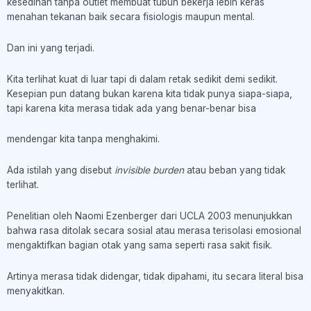
kesedihan tanpa outlet membuat tubuh bekerja lebih keras
menahan tekanan baik secara fisiologis maupun mental.
Dan ini yang terjadi.
Kita terlihat kuat di luar tapi di dalam retak sedikit demi sedikit.
Kesepian pun datang bukan karena kita tidak punya siapa-siapa,
tapi karena kita merasa tidak ada yang benar-benar bisa
mendengar kita tanpa menghakimi.
Ada istilah yang disebut
invisible burden
atau beban yang tidak
terlihat.
Penelitian oleh Naomi Ezenberger dari UCLA 2003 menunjukkan
bahwa rasa ditolak secara sosial atau merasa terisolasi emosional
mengaktifkan bagian otak yang sama seperti rasa sakit fisik.
Artinya merasa tidak didengar, tidak dipahami, itu secara literal bisa
menyakitkan.