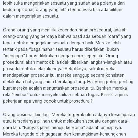
lebih suka mengerjakan sesuatu yang sudah ada polanya dan
kedua opsional, orang yang lebih termotivasi bila ada pilihan
dalam mengerjakan sesuatu.
Orang-orang yang memiliki kecenderungan prosedural, adalah
orang-orang yang percaya bahwa pasti ada sebuah “cara” yang
tepat untuk mengerjakan sesuatu dengan baik. Mereka lebih
tertarik pada “bagaimana” sesuatu harus dikerjakan, bukan
“mengapa” harus dilakukan dengan cara seperti itu. Orang
prosedural akan mentok bila tidak diberikan langkah-langkah atau
prosedur untuk melakukannya. Sebaliknya, sekali mereka
mendapatkan prosedur itu, mereka sanggup secara konsisten
melakukan hal yang sama berulang-ulang. Hal yang paling penting
buat mereka adalah menuntaskan prosedur itu. Bahkan mereka
rela “lembur” untuk menyelesaikan sebuah tugas. Kira-kira jenis
pekerjaan apa yang cocok untuk prosedural?
Orang opsional lain lagi. Mereka tergerak oleh adanya kesempatan
atau tersedianya pilihan untuk melakukan sesuatu dengan cara-
cara lain. “Banyak jalan menuju ke Roma” adalah prinsipnya.
Mereka tergoda oleh gagasan dan kemungkinan-kemungkinan