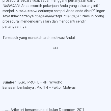
prosedural secara tidak sadar mengganti pertanyaan dari :
“MENGAPA
Anda memilih pekerjaan Anda yang sekarang ini?”
menjadi
“BAGAIMANA
ceritanya sampai Anda anda disini?” Ingat:
saya tidak bertanya
“bagaimana”
tapi
“mengapa”
. Namun orang
prosedural mendengarnya lain dan mengganti sendiri
pertanyaannya.
Termasuk yang manakah arah motivasi Anda?
***
Sumber :
Buku PROFIL – RH. Wiwoho
Bahasan berikutnya : Profil 4 – Faktor Motivasi
………Artkel ini bersambung di bulan Desember 2011