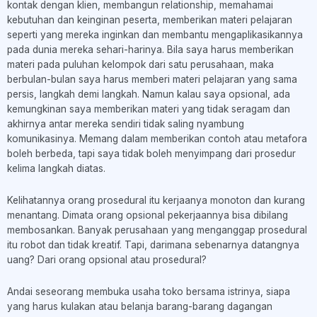
kontak dengan klien, membangun relationship, memahamai
kebutuhan dan keinginan peserta, memberikan materi pelajaran
seperti yang mereka inginkan dan membantu mengaplikasikannya
pada dunia mereka sehari-harinya. Bila saya harus memberikan
materi pada puluhan kelompok dari satu perusahaan, maka
berbulan-bulan saya harus memberi materi pelajaran yang sama
persis, langkah demi langkah. Namun kalau saya opsional, ada
kemungkinan saya memberikan materi yang tidak seragam dan
akhirnya antar mereka sendiri tidak saling nyambung
komunikasinya. Memang dalam memberikan contoh atau metafora
boleh berbeda, tapi saya tidak boleh menyimpang dari prosedur
kelima langkah diatas.
Kelihatannya orang prosedural itu kerjaanya monoton dan kurang
menantang. Dimata orang opsional pekerjaannya bisa dibilang
membosankan. Banyak perusahaan yang menganggap prosedural
itu robot dan tidak kreatif. Tapi, darimana sebenarnya datangnya
uang? Dari orang opsional atau prosedural?
Andai seseorang membuka usaha toko bersama istrinya, siapa
yang harus kulakan atau belanja barang-barang dagangan