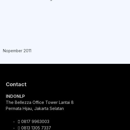
Nopember 2011
Contact
INDONLP
The Bellezza Office Tower Lantai 8
Permata Hijau, Jakarta Selatan
0817 9963003
0813 1305 7337