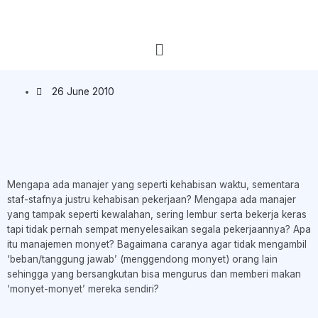
26 June 2010
Mengapa ada manajer yang seperti kehabisan waktu, sementara
staf-stafnya justru kehabisan pekerjaan? Mengapa ada manajer
yang tampak seperti kewalahan, sering lembur serta bekerja keras
tapi tidak pernah sempat menyelesaikan segala pekerjaannya? Apa
itu manajemen monyet? Bagaimana caranya agar tidak mengambil
‘beban/tanggung jawab’ (menggendong monyet) orang lain
sehingga yang bersangkutan bisa mengurus dan memberi makan
‘monyet-monyet’ mereka sendiri?