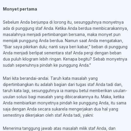
Monyet pertama
Sebelum Anda berjumpa di lorong itu, sesungguhnya monyetnya
ada di punggung staf Anda. Ketika Anda berdua membicarakannya,
masalahnya menjadi pertimbangan bersama, maka monyet pun
memijak punggung Anda berdua. Namun saat Anda mengatakan,
“Biar saya pikirkan dulu; nanti saya beri kabar,” beban di punggung
Anda menjadi berlipat sementara staf Anda pergi dengan beban
dua puluh kilogram lebih ringan. Kenapa begitu? Sebab monyetnya
sudah sepenuhnya pindah ke punggung Anda.”
Mari kita berandai-andai. Taruh kata masalah yang
dipertimbangkan itu adalah bagian dari tugas staf Anda tadi dan,
taruh kata lagi, sesungguhnya ia mampu betul memberikan usulan-
usulan solusi bagi masalah yang dibicarakannya itu. Maka, ketika
Anda membiarkan monyetnya pindah ke punggung Anda, itu sama
saja dengan Anda secara sukarela mengerjakan dua hal yang
semestinya dikerjakan oleh staf Anda tadi, yakni:
Menerima tanggung jawab atas masalah milik staf Anda, dan