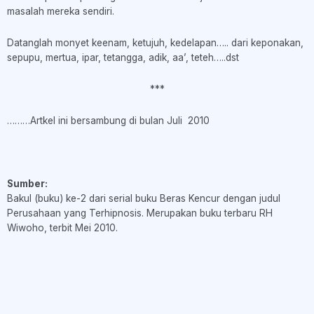
masalah mereka sendiri.
Datanglah monyet keenam, ketujuh, kedelapan….. dari keponakan,
sepupu, mertua, ipar, tetangga, adik, aa’, teteh…..dst
***
………Artkel ini bersambung di bulan Juli 2010
Sumber:
Bakul (buku) ke-2 dari serial buku Beras Kencur dengan judul
Perusahaan yang Terhipnosis. Merupakan buku terbaru RH
Wiwoho, terbit Mei 2010.