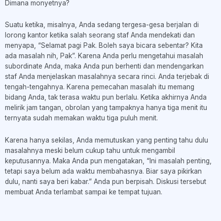
Dimana monyetnya?
Suatu ketika, misalnya, Anda sedang tergesa-gesa berjalan di
lorong kantor ketika salah seorang staf Anda mendekati dan
menyapa, “Selamat pagi Pak. Boleh saya bicara sebentar? Kita
ada masalah nih, Pak”. Karena Anda perlu mengetahui masalah
subordinate Anda, maka Anda pun berhenti dan mendengarkan
staf Anda menjelaskan masalahnya secara rinci. Anda terjebak di
tengah-tengahnya. Karena pemecahan masalah itu memang
bidang Anda, tak terasa waktu pun berlalu. Ketika akhirnya Anda
melirik jam tangan, obrolan yang tampaknya hanya tiga menit itu
ternyata sudah memakan waktu tiga puluh menit.
Karena hanya sekilas, Anda memutuskan yang penting tahu dulu
masalahnya meski belum cukup tahu untuk mengambil
keputusannya. Maka Anda pun mengatakan, “Ini masalah penting,
tetapi saya belum ada waktu membahasnya. Biar saya pikirkan
dulu, nanti saya beri kabar.” Anda pun berpisah. Diskusi tersebut
membuat Anda terlambat sampai ke tempat tujuan.