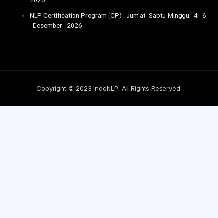
2026
NLP Certification Program (CP) : Jum'at -Sabtu-Minggu, 4 - 6
Desember 2026
Copyright © 2023 IndoNLP. All Rights Reserved.