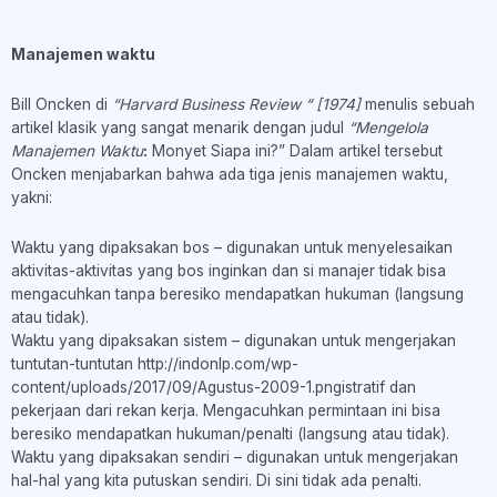
Manajemen waktu
Bill Oncken di
“Harvard Business Review “ [1974]
menulis sebuah
artikel klasik yang sangat menarik dengan judul
“Mengelola
Manajemen Waktu
:
Monyet Siapa ini?” Dalam artikel tersebut
Oncken menjabarkan bahwa ada tiga jenis manajemen waktu,
yakni:
Waktu yang dipaksakan bos – digunakan untuk menyelesaikan
aktivitas-aktivitas yang bos inginkan dan si manajer tidak bisa
mengacuhkan tanpa beresiko mendapatkan hukuman (langsung
atau tidak).
Waktu yang dipaksakan sistem – digunakan untuk mengerjakan
tuntutan-tuntutan http://indonlp.com/wp-
content/uploads/2017/09/Agustus-2009-1.pngistratif dan
pekerjaan dari rekan kerja. Mengacuhkan permintaan ini bisa
beresiko mendapatkan hukuman/penalti (langsung atau tidak).
Waktu yang dipaksakan sendiri – digunakan untuk mengerjakan
hal-hal yang kita putuskan sendiri. Di sini tidak ada penalti.