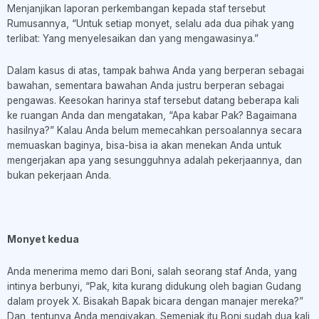
Menjanjikan laporan perkembangan kepada staf tersebut
Rumusannya, “Untuk setiap monyet, selalu ada dua pihak yang
terlibat: Yang menyelesaikan dan yang mengawasinya.”
Dalam kasus di atas, tampak bahwa Anda yang berperan sebagai
bawahan, sementara bawahan Anda justru berperan sebagai
pengawas. Keesokan harinya staf tersebut datang beberapa kali
ke ruangan Anda dan mengatakan, “Apa kabar Pak? Bagaimana
hasilnya?” Kalau Anda belum memecahkan persoalannya secara
memuaskan baginya, bisa-bisa ia akan menekan Anda untuk
mengerjakan apa yang sesungguhnya adalah pekerjaannya, dan
bukan pekerjaan Anda.
Monyet kedua
Anda menerima memo dari Boni, salah seorang staf Anda, yang
intinya berbunyi, “Pak, kita kurang didukung oleh bagian Gudang
dalam proyek X. Bisakah Bapak bicara dengan manajer mereka?”
Dan, tentunya Anda mengiyakan. Semenjak itu Boni sudah dua kali