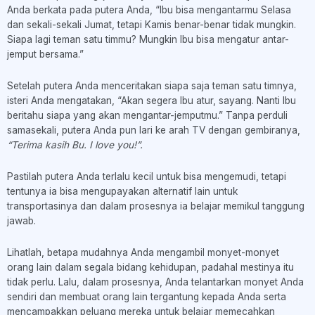
Anda berkata pada putera Anda, “Ibu bisa mengantarmu Selasa
dan sekali-sekali Jumat, tetapi Kamis benar-benar tidak mungkin.
Siapa lagi teman satu timmu? Mungkin Ibu bisa mengatur antar-
jemput bersama.”
Setelah putera Anda menceritakan siapa saja teman satu timnya,
isteri Anda mengatakan, “Akan segera Ibu atur, sayang. Nanti Ibu
beritahu siapa yang akan mengantar-jemputmu.” Tanpa perduli
samasekali, putera Anda pun lari ke arah TV dengan gembiranya,
“Terima kasih Bu. I love you!”.
Pastilah putera Anda terlalu kecil untuk bisa mengemudi, tetapi
tentunya ia bisa mengupayakan alternatif lain untuk
transportasinya dan dalam prosesnya ia belajar memikul tanggung
jawab.
Lihatlah, betapa mudahnya Anda mengambil monyet-monyet
orang lain dalam segala bidang kehidupan, padahal mestinya itu
tidak perlu. Lalu, dalam prosesnya, Anda telantarkan monyet Anda
sendiri dan membuat orang lain tergantung kepada Anda serta
mencampakkan peluang mereka untuk belajar memecahkan