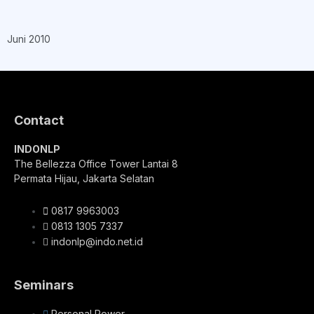
Juni 2010
Contact
INDONLP
The Bellezza Office Tower Lantai 8
Permata Hijau, Jakarta Selatan
0817 9963003
0813 1305 7337
indonlp@indo.net.id
Seminars
Personal Power