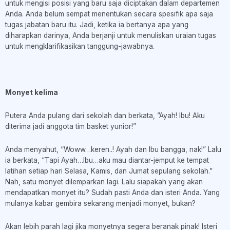
untuk mengisi posisi yang baru saja diciptakan dalam departemen
Anda. Anda belum sempat menentukan secara spesifik apa saja
tugas jabatan baru itu. Jadi, ketika ia bertanya apa yang
diharapkan darinya, Anda berjanji untuk menuliskan uraian tugas
untuk mengklarifikasikan tanggung-jawabnya.
Monyet kelima
Putera Anda pulang dari sekolah dan berkata, ”Ayah! Ibu! Aku
diterima jadi anggota tim basket yunior!”
Anda menyahut, “Woww…keren..! Ayah dan Ibu bangga, nak!” Lalu
ia berkata, “Tapi Ayah…Ibu…aku mau diantar-jemput ke tempat
latihan setiap hari Selasa, Kamis, dan Jumat sepulang sekolah.”
Nah, satu monyet dilemparkan lagi. Lalu siapakah yang akan
mendapatkan monyet itu? Sudah pasti Anda dan isteri Anda. Yang
mulanya kabar gembira sekarang menjadi monyet, bukan?
Akan lebih parah lagi jika monyetnya segera beranak pinak! Isteri