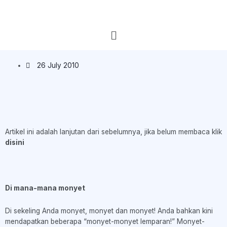
26 July 2010
Artikel ini adalah lanjutan dari sebelumnya, jika belum membaca klik
disini
Di mana-mana monyet
Di sekeling Anda monyet, monyet dan monyet! Anda bahkan kini
mendapatkan beberapa “monyet-monyet lemparan!” Monyet-