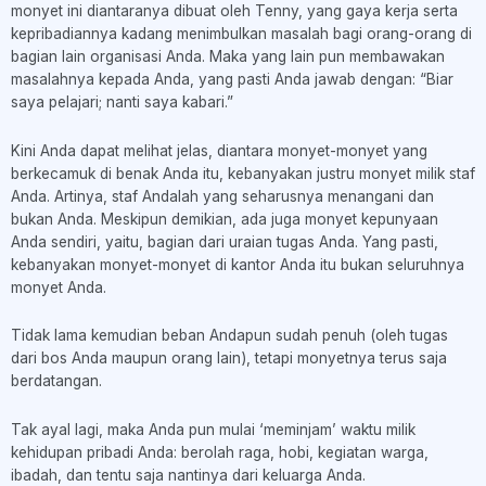
monyet ini diantaranya dibuat oleh Tenny, yang gaya kerja serta
kepribadiannya kadang menimbulkan masalah bagi orang-orang di
bagian lain organisasi Anda. Maka yang lain pun membawakan
masalahnya kepada Anda, yang pasti Anda jawab dengan: “Biar
saya pelajari; nanti saya kabari.”
Kini Anda dapat melihat jelas, diantara monyet-monyet yang
berkecamuk di benak Anda itu, kebanyakan justru monyet milik staf
Anda. Artinya, staf Andalah yang seharusnya menangani dan
bukan Anda. Meskipun demikian, ada juga monyet kepunyaan
Anda sendiri, yaitu, bagian dari uraian tugas Anda. Yang pasti,
kebanyakan monyet-monyet di kantor Anda itu bukan seluruhnya
monyet Anda.
Tidak lama kemudian beban Andapun sudah penuh (oleh tugas
dari bos Anda maupun orang lain), tetapi monyetnya terus saja
berdatangan.
Tak ayal lagi, maka Anda pun mulai ‘meminjam’ waktu milik
kehidupan pribadi Anda: berolah raga, hobi, kegiatan warga,
ibadah, dan tentu saja nantinya dari keluarga Anda.