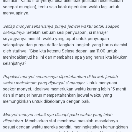
masalah. Kalau monyetnya bisa ditembak (masalah diselesaikan
secepat mungkin), tentu saja tidak diperlukan waktu lagi untuk
menyuapinya.
Setiap monyet seharusnya punya jadwal waktu untuk suapan
selanjutnya
. Setelah sebuah sesi penyuapan, si manajer
seyogyanya memilih waktu yang tepat untuk penyuapan
selanjutnya dan punya daftar langkah-langkah yang harus diambil
oleh stafnya. “Bisa kita ketemu Selasa depan jam 11.00 untuk
menindaklanjuti hal ini dan membahas apa yang harus kita lakukan
selanjutnya?
Populasi monyet seharusnya dipertahankan di bawah jumlah
waktu maksimum yang dipunyai si manajer.
Untuk menyuapi
seekor monyet, idealnya memerlukan waktu kurang lebih 15 menit
dan si manajer harus mempertahankan jadwal waktu yang
memungkinkan untuk dikelolanya dengan baik.
Monyet-monyet sebaiknya disuapi pada waktu yang telah
ditentukan.
Membiarkan staf membawa masalah-masalahnya
sesuai dengan waktu mereka sendiri, meningkatakan kemungkinan