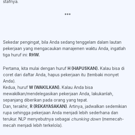
stafnya.
***
Sekedar pengingat, bila Anda sedang tenggelam dalam lautan
pekerjaan yang mengacaukan manajemen waktu Anda, ingatlah
tiga huruf ini:
RHW.
Pertama, kita mulai dengan huruf
H (HAPUSKAN).
Kalau bisa di
coret dari daftar Anda, hapus pekerjaan itu (tembaki monyet
Anda).
Kedua, huruf
W (WAKILKAN).
Kalau Anda bisa
mewakilkan/mendelegasikan pekerjaan Anda, lakukanlah,
sepanjang diberikan pada orang yang tepat.
Dan, terakhir,
R (REKAYASAKAN)
. Artinya, jadwalkan sedemikian
rupa sehingga pekerjaan Anda menjadi lebih sederhana dan
terukur. NLP menyebutnya sebagai
chunking down
(memecah-
mecah menjadi lebih terkelola).