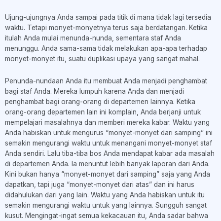
Ujung-ujungnya Anda sampai pada titik di mana tidak lagi tersedia
waktu. Tetapi monyet-monyetnya terus saja berdatangan. Ketika
itulah Anda mulai menunda-nunda, sementara staf Anda
menunggu. Anda sama-sama tidak melakukan apa-apa terhadap
monyet-monyet itu, suatu duplikasi upaya yang sangat mahal.
Penunda-nundaan Anda itu membuat Anda menjadi penghambat
bagi staf Anda. Mereka lumpuh karena Anda dan menjadi
penghambat bagi orang-orang di departemen lainnya. Ketika
orang-orang departemen lain ini komplain, Anda berjanji untuk
mempelajari masalahnya dan memberi mereka kabar. Waktu yang
Anda habiskan untuk mengurus “monyet-monyet dari samping” ini
semakin mengurangi waktu untuk menangani monyet-monyet staf
Anda sendiri. Lalu tiba-tiba bos Anda mendapat kabar ada masalah
di departemen Anda. Ia menuntut lebih banyak laporan dari Anda.
Kini bukan hanya “monyet-monyet dari samping” saja yang Anda
dapatkan, tapi juga “monyet-monyet dari atas” dan ini harus
didahulukan dari yang lain. Waktu yang Anda habiskan untuk itu
semakin mengurangi waktu untuk yang lainnya. Sungguh sangat
kusut. Mengingat-ingat semua kekacauan itu, Anda sadar bahwa