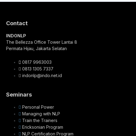
Contact
INDONLP
The Bellezza Office Tower Lantai 8
Permata Hijau, Jakarta Selatan
0817 9963003
0813 1305 7337
indonlp@indo.net.id
Seminars
Personal Power
Managing with NLP
Train the Trainers
Ericksonian Program
NLP Certification Program