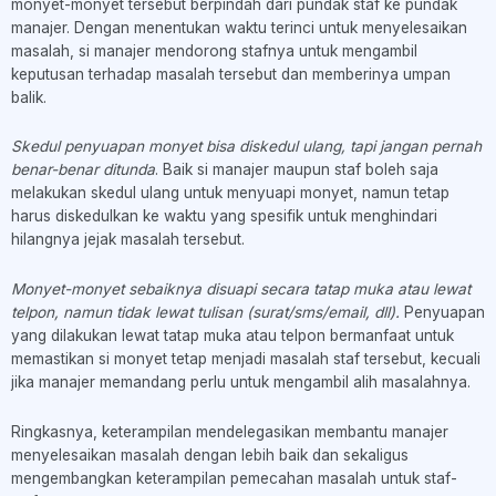
monyet-monyet tersebut berpindah dari pundak staf ke pundak
manajer. Dengan menentukan waktu terinci untuk menyelesaikan
masalah, si manajer mendorong stafnya untuk mengambil
keputusan terhadap masalah tersebut dan memberinya umpan
balik.
Skedul penyuapan monyet bisa diskedul ulang, tapi jangan pernah
benar-benar ditunda
. Baik si manajer maupun staf boleh saja
melakukan skedul ulang untuk menyuapi monyet, namun tetap
harus diskedulkan ke waktu yang spesifik untuk menghindari
hilangnya jejak masalah tersebut.
Monyet-monyet sebaiknya disuapi secara tatap muka atau lewat
telpon, namun tidak lewat tulisan (surat/sms/email, dll).
Penyuapan
yang dilakukan lewat tatap muka atau telpon bermanfaat untuk
memastikan si monyet tetap menjadi masalah staf tersebut, kecuali
jika manajer memandang perlu untuk mengambil alih masalahnya.
Ringkasnya, keterampilan mendelegasikan membantu manajer
menyelesaikan masalah dengan lebih baik dan sekaligus
mengembangkan keterampilan pemecahan masalah untuk staf-