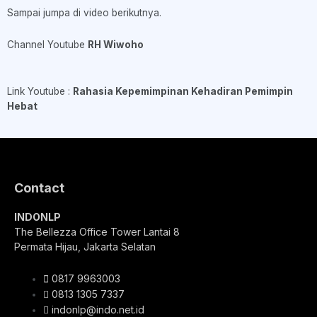
Sampai jumpa di video berikutnya.
Channel Youtube
RH Wiwoho
Link Youtube :
Rahasia Kepemimpinan Kehadiran Pemimpin
Hebat
Contact
INDONLP
The Bellezza Office Tower Lantai 8
Permata Hijau, Jakarta Selatan
0817 9963003
0813 1305 7337
indonlp@indo.net.id