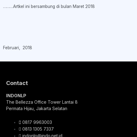
………Artkel ini bersambung di bulan Maret 2018
Februari, 2018
Contact
INDONLP
The Bellezza Office Tower Lantai 8
Permata Hijau, Jakarta Selatan
0817 9963003
0813 1305 7337
indonlp@indo.net.id