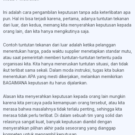
Ini adalah cara pengambilan keputusan tanpa ada keterlibatan apa
pun. Hal ini bisa terjadi karena, pertama, adanya tuntutan tekanan
dari luar, dan kedua, memang kita menyerahkan keputusan kepada
orang lain, dan kita hanya mengikutinya saja.
Contoh tuntutan tekanan dari luar adalah ketika pelanggan
menentukan harga, pada waktu supplier menetapkan standar mutu,
atau saat pemerintah memberi tuntutan-tuntutan tertentu pada
organisasi kita. Kita hanya meneruskan tuntutan situasi, dan tidak
ikut terlibat sama sekali. Dalam moda instruksi, tugas kita bukan
menentukan APA yang mesti dikerjakan, melainkan memikirkan
BAGAIMANA keputusan itu harus dijalankan.
Alasan kita menyerahkan keputusan kepada orang lain mungkin
karena kita percaya pada kemampuan orang tersebut, atau kita
merasa bahwa masalahnya tidak terlalu penting, sehingga kita
merasa tidak perlu terlibat. Di dalam sebuah tim yang solid dan
relasinya sangat kuat, banyak keputusan diambil dengan
menyerahkan pilihan akhir pada seseorang yang dianggap
kompeten untuk mengambil keputusan.