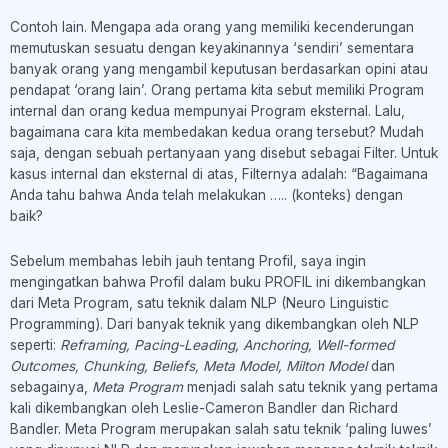
Contoh lain. Mengapa ada orang yang memiliki kecenderungan
memutuskan sesuatu dengan keyakinannya ‘sendiri’ sementara
banyak orang yang mengambil keputusan berdasarkan opini atau
pendapat ‘orang lain’. Orang pertama kita sebut memiliki Program
internal dan orang kedua mempunyai Program eksternal. Lalu,
bagaimana cara kita membedakan kedua orang tersebut? Mudah
saja, dengan sebuah pertanyaan yang disebut sebagai Filter. Untuk
kasus internal dan eksternal di atas, Filternya adalah: “Bagaimana
Anda tahu bahwa Anda telah melakukan ….. (konteks) dengan
baik?
Sebelum membahas lebih jauh tentang Profil, saya ingin
mengingatkan bahwa Profil dalam buku PROFIL ini dikembangkan
dari Meta Program, satu teknik dalam NLP (Neuro Linguistic
Programming). Dari banyak teknik yang dikembangkan oleh NLP
seperti:
Reframing, Pacing-Leading, Anchoring, Well-formed
Outcomes, Chunking, Beliefs, Meta Model, Milton Model
dan
sebagainya,
Meta Program
menjadi salah satu teknik yang pertama
kali dikembangkan oleh Leslie-Cameron Bandler dan Richard
Bandler. Meta Program merupakan salah satu teknik ‘paling luwes’