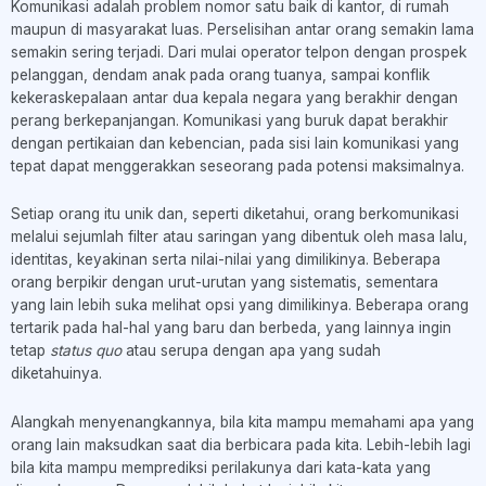
Komunikasi adalah problem nomor satu baik di kantor, di rumah
maupun di masyarakat luas. Perselisihan antar orang semakin lama
semakin sering terjadi. Dari mulai operator telpon dengan prospek
pelanggan, dendam anak pada orang tuanya, sampai konflik
kekeraskepalaan antar dua kepala negara yang berakhir dengan
perang berkepanjangan. Komunikasi yang buruk dapat berakhir
dengan pertikaian dan kebencian, pada sisi lain komunikasi yang
tepat dapat menggerakkan seseorang pada potensi maksimalnya.
Setiap orang itu unik dan, seperti diketahui, orang berkomunikasi
melalui sejumlah filter atau saringan yang dibentuk oleh masa lalu,
identitas, keyakinan serta nilai-nilai yang dimilikinya. Beberapa
orang berpikir dengan urut-urutan yang sistematis, sementara
yang lain lebih suka melihat opsi yang dimilikinya. Beberapa orang
tertarik pada hal-hal yang baru dan berbeda, yang lainnya ingin
tetap
status quo
atau serupa dengan apa yang sudah
diketahuinya.
Alangkah menyenangkannya, bila kita mampu memahami apa yang
orang lain maksudkan saat dia berbicara pada kita. Lebih-lebih lagi
bila kita mampu memprediksi perilakunya dari kata-kata yang