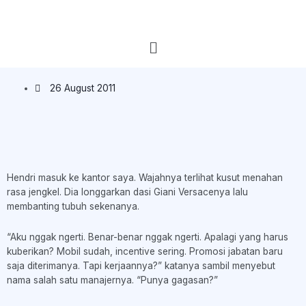
26 August 2011
Hendri masuk ke kantor saya. Wajahnya terlihat kusut menahan
rasa jengkel. Dia longgarkan dasi Giani Versacenya lalu
membanting tubuh sekenanya.
“Aku nggak ngerti. Benar-benar nggak ngerti. Apalagi yang harus
kuberikan? Mobil sudah, incentive sering. Promosi jabatan baru
saja diterimanya. Tapi kerjaannya?” katanya sambil menyebut
nama salah satu manajernya. “Punya gagasan?”