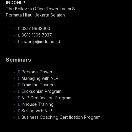
INDONLP
The Bellezza Office Tower Lantai 8
Permata Hijau, Jakarta Selatan
0817 9963003
0813 1305 7337
indonlp@indo.net.id
Seminars
Personal Power
Managing with NLP
Train the Trainers
Ericksonian Program
NLP Certification Program
Inhouse Training
Selling with NLP
Business Coaching Certification Program