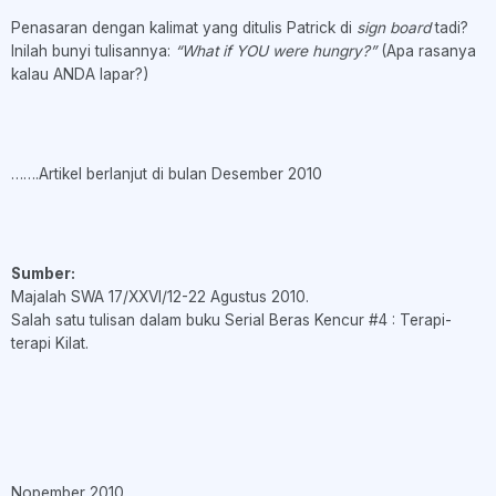
Penasaran dengan kalimat yang ditulis Patrick di
sign board
tadi?
Inilah bunyi tulisannya:
“What if YOU were hungry?”
(Apa rasanya
kalau ANDA lapar?)
…….Artikel berlanjut di bulan Desember 2010
Sumber:
Majalah SWA 17/XXVI/12-22 Agustus 2010.
Salah satu tulisan dalam buku Serial Beras Kencur #4 : Terapi-
terapi Kilat.
Nopember 2010