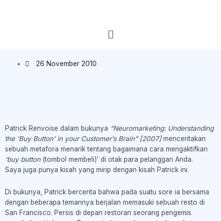
26 November 2010
Patrick Renvoise dalam bukunya
“Neuromarketing: Understanding
the ‘Buy Button’ in your Customer’s Brain” [2007]
menceritakan
sebuah metafora menarik tentang bagaimana cara mengaktifkan
‘buy button
(tombol membeli)’ di otak para pelanggan Anda.
Saya juga punya kisah yang mirip dengan kisah Patrick ini.
Di bukunya, Patrick bercerita bahwa pada suatu sore ia bersama
dengan beberapa temannya berjalan memasuki sebuah resto di
San Francisco. Persis di depan restoran seorang pengemis