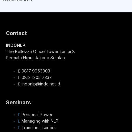
Contact
INDONLP
The Bellezza Office Tower Lantai 8
Permata Hijau, Jakarta Selatan
0817 9963003
0813 1305 7337
indonlp@indo.net.id
Seminars
Personal Power
Managing with NLP
Train the Trainers