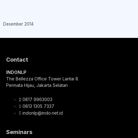
Desember 2014
Contact
INDONLP
The Bellezza Office Tower Lantai 8
Permata Hijau, Jakarta Selatan
0817 9963003
0813 1305 7337
indonlp@indo.net.id
Seminars