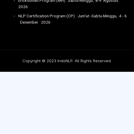
Ericksonian Program (MH) : Sabtu-Minggu, 8-9 Agustus
2026
NLP Certification Program (CP) : Jum'at -Sabtu-Minggu, 4 - 6
Desember 2026
Copyright © 2023 IndoNLP. All Rights Reserved.