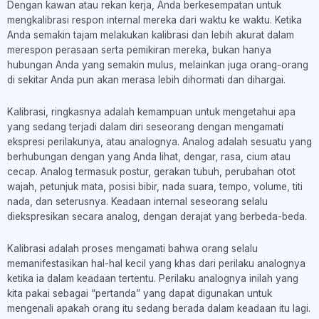
Dengan kawan atau rekan kerja, Anda berkesempatan untuk
mengkalibrasi respon internal mereka dari waktu ke waktu. Ketika
Anda semakin tajam melakukan kalibrasi dan lebih akurat dalam
merespon perasaan serta pemikiran mereka, bukan hanya
hubungan Anda yang semakin mulus, melainkan juga orang-orang
di sekitar Anda pun akan merasa lebih dihormati dan dihargai.
Kalibrasi, ringkasnya adalah kemampuan untuk mengetahui apa
yang sedang terjadi dalam diri seseorang dengan mengamati
ekspresi perilakunya, atau analognya. Analog adalah sesuatu yang
berhubungan dengan yang Anda lihat, dengar, rasa, cium atau
cecap. Analog termasuk postur, gerakan tubuh, perubahan otot
wajah, petunjuk mata, posisi bibir, nada suara, tempo, volume, titi
nada, dan seterusnya. Keadaan internal seseorang selalu
diekspresikan secara analog, dengan derajat yang berbeda-beda.
Kalibrasi adalah proses mengamati bahwa orang selalu
memanifestasikan hal-hal kecil yang khas dari perilaku analognya
ketika ia dalam keadaan tertentu. Perilaku analognya inilah yang
kita pakai sebagai “pertanda” yang dapat digunakan untuk
mengenali apakah orang itu sedang berada dalam keadaan itu lagi.