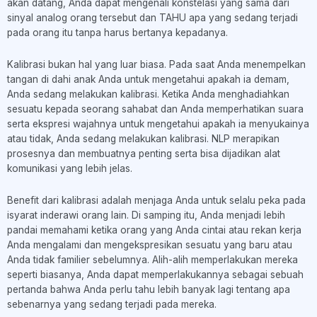
akan datang, Anda dapat mengenali konstelasi yang sama dari
sinyal analog orang tersebut dan TAHU apa yang sedang terjadi
pada orang itu tanpa harus bertanya kepadanya.
Kalibrasi bukan hal yang luar biasa. Pada saat Anda menempelkan
tangan di dahi anak Anda untuk mengetahui apakah ia demam,
Anda sedang melakukan kalibrasi. Ketika Anda menghadiahkan
sesuatu kepada seorang sahabat dan Anda memperhatikan suara
serta ekspresi wajahnya untuk mengetahui apakah ia menyukainya
atau tidak, Anda sedang melakukan kalibrasi. NLP merapikan
prosesnya dan membuatnya penting serta bisa dijadikan alat
komunikasi yang lebih jelas.
Benefit dari kalibrasi adalah menjaga Anda untuk selalu peka pada
isyarat inderawi orang lain. Di samping itu, Anda menjadi lebih
pandai memahami ketika orang yang Anda cintai atau rekan kerja
Anda mengalami dan mengekspresikan sesuatu yang baru atau
Anda tidak familier sebelumnya. Alih-alih memperlakukan mereka
seperti biasanya, Anda dapat memperlakukannya sebagai sebuah
pertanda bahwa Anda perlu tahu lebih banyak lagi tentang apa
sebenarnya yang sedang terjadi pada mereka.